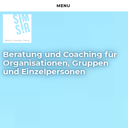
MENU
Beratung und Coaching für
Organisationen, Gruppen
und Einzelpersonen